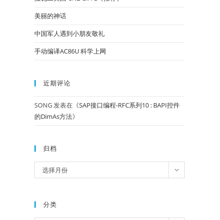
美丽的神话
中国军人遇到小朋友敬礼
手动编译AC86U 科学上网
近期评论
SONG
发表在《
SAP接口编程-RFC系列10 : BAPI控件
的DimAs方法
》
归档
归
选择月份
档
分类