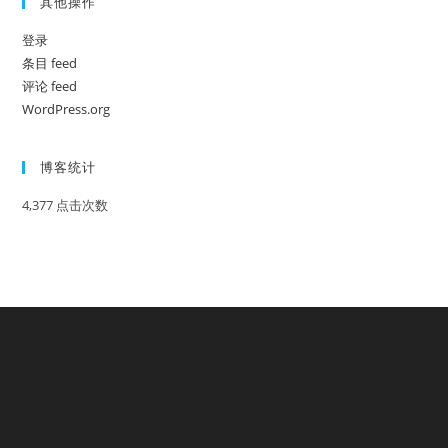
其他操作
登录
条目 feed
评论 feed
WordPress.org
博客统计
4,377 点击次数