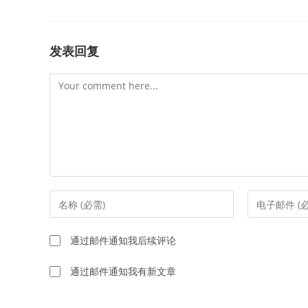
发表回复
Comment
Enter
Enter
your
your
name
email
通过邮件通知我后续评论
or
address
username
to
通过邮件通知我有新文章
to
comment
comment