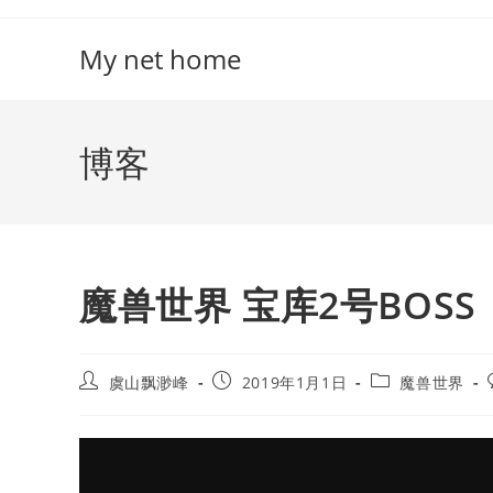
Skip
to
My net home
content
博客
魔兽世界 宝库2号BOSS
Post
Post
Post
虞山飘渺峰
2019年1月1日
魔兽世界
author:
published:
category: