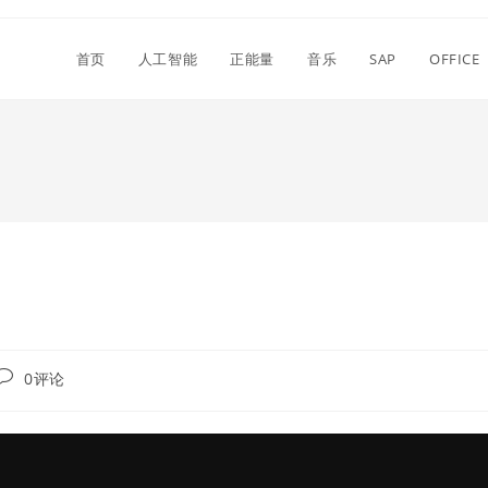
首页
人工智能
正能量
音乐
SAP
OFFICE
Post
0评论
comments: