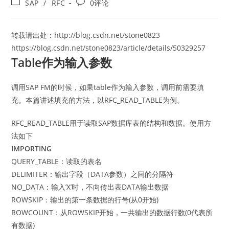
Post
Post
SAP
/
RFC
0评论
category:
comments:
转载请出处：http://blog.csdn.net/stone0823
https://blog.csdn.net/stone0823/article/details/50329257
Table作为输入参数
调用SAP FM的时候，如果table作为输入参数，调用前需要填
充。本篇讲述填充的方法，以RFC_READ_TABLE为例。
RFC_READ_TABLE用于读取SAP数据库表的结构和数据。使用方
法如下
IMPORTING
QUERY_TABLE：读取的表名
DELIMITER：输出字段（DATA参数）之间的分隔符
NO_DATA：输入’X’时，不向传出表DATA输出数据
ROWSKIP：输出的第一条数据的行号(从0开始)
ROWCOUNT：从ROWSKIP开始，一共输出的数据行数(0代表所
有数据)