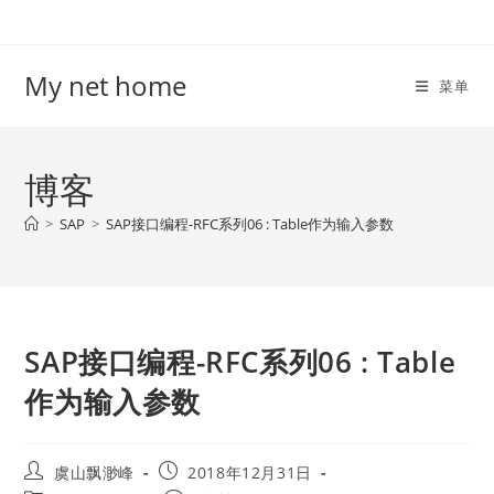
Skip
to
content
My net home
菜单
博客
>
SAP
>
SAP接口编程-RFC系列06 : Table作为输入参数
SAP接口编程-RFC系列06 : Table
作为输入参数
Post
Post
虞山飘渺峰
2018年12月31日
author:
published: