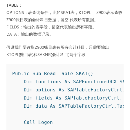
TABLE
：
OPTIONS：表查询条件，比如SKA1表，KTOPL = ‘Z900’表示查收
Z900账目表的会计科目数据，留空 代表所有数据。
FIELDS：输出的表字段，留空代表输出所有字段。
DATA：输出的数据记录。
假设我们要读取Z900账目表有所有会计科目，只需要输出
KTOPL(账目表)和SAKNR(会计科目)两个字段
Public
Sub
 Read_Table_SKA1()

Dim
 functions 
As
 SAPFunctionsOCX.SAPF
Dim
 options 
As
 SAPTableFactoryCtrl.Ta
Dim
 fields 
As
 SAPTableFactoryCtrl.Tab
Dim
 data 
As
 SAPTableFactoryCtrl.Table
Call
 Logon
