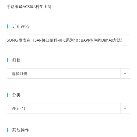
手动编译AC86U 科学上网
近期评论
SONG
发表在《
SAP接口编程-RFC系列10 : BAPI控件的DimAs方法
》
归档
归
选择月份
档
分类
分
VPS (1)
类
其他操作