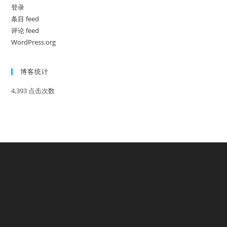
登录
条目 feed
评论 feed
WordPress.org
博客统计
4,393 点击次数