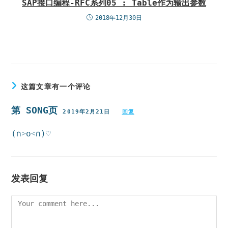
SAP接口编程-RFC系列05 : Table作为输出参数
2018年12月30日
这篇文章有一个评论
第 SONG页
2019年2月21日
回复
(∩˃o˂∩)♡
发表回复
Comment