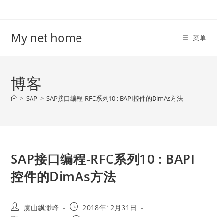
Skip
to
content
My net home
菜单
博客
>
SAP
>
SAP接口编程-RFC系列10 : BAPI控件的DimAs方法
SAP接口编程-RFC系列10 : BAPI
控件的DimAs方法
Post
Post
虞山飘渺峰
2018年12月31日
author:
published: