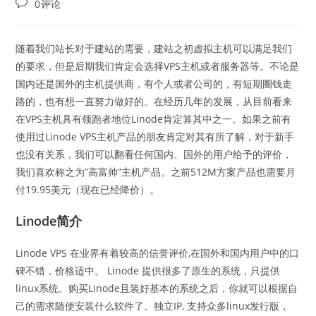
Post
0评论
comments:
随着我们站长对于建站的需要，建站之初虚拟主机可以满足我们
的要求，但是后期我们肯定会选择VPS主机或者服务器等。不论是
国内还是国外的主机提供商，有个人或者公司的，有短期圈钱走
路的，也有想一直努力做好的。在经历几年的发展，从目前看来
在VPS主机具有领跑者地位Linode肯定算其中之一。如果之前有
使用过Linode VPS主机产品的朋友肯定对其有所了解，对于新手
也没有关系，我们可以翻看任何国内、国外的用户给予的评价，
我们喜欢称之为”高富帅”主机产品。之前512M方案产品也需要月
付19.95美元（现在已经降价）。
Linode简介
Linode VPS 在业界有着较高的信誉评价,在国外和国内用户中的口
碑不错，价格适中。 Linode 提供很多了原生的系统，只提供
linux系统。购买Linode且装好基本的系统之后，你就可以根据自
己的需求随便安装什么软件了。独立IP, 支持众多linux发行版，