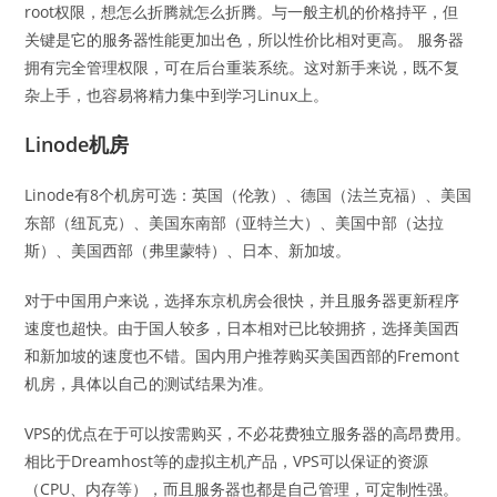
root权限，想怎么折腾就怎么折腾。与一般主机的价格持平，但
关键是它的服务器性能更加出色，所以性价比相对更高。 服务器
拥有完全管理权限，可在后台重装系统。这对新手来说，既不复
杂上手，也容易将精力集中到学习Linux上。
Linode机房
Linode有8个机房可选：英国（伦敦）、德国（法兰克福）、美国
东部（纽瓦克）、美国东南部（亚特兰大）、美国中部（达拉
斯）、美国西部（弗里蒙特）、日本、新加坡。
对于中国用户来说，选择东京机房会很快，并且服务器更新程序
速度也超快。由于国人较多，日本相对已比较拥挤，选择美国西
和新加坡的速度也不错。国内用户推荐购买美国西部的Fremont
机房，具体以自己的测试结果为准。
VPS的优点在于可以按需购买，不必花费独立服务器的高昂费用。
相比于Dreamhost等的虚拟主机产品，VPS可以保证的资源
（CPU、内存等），而且服务器也都是自己管理，可定制性强。