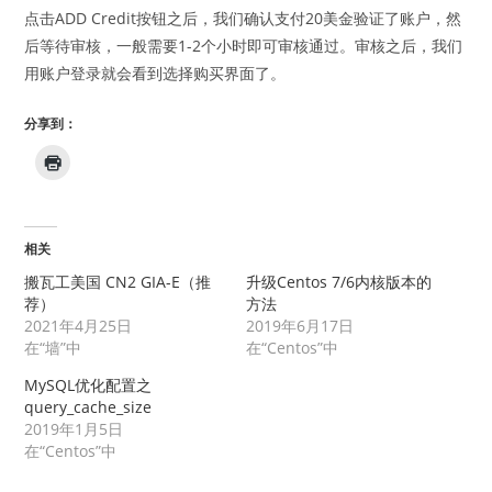
点击ADD Credit按钮之后，我们确认支付20美金验证了账户，然
后等待审核，一般需要1-2个小时即可审核通过。审核之后，我们
用账户登录就会看到选择购买界面了。
分享到：
相关
搬瓦工美国 CN2 GIA-E（推
升级Centos 7/6内核版本的
荐）
方法
2021年4月25日
2019年6月17日
在“墙”中
在“Centos”中
MySQL优化配置之
query_cache_size
2019年1月5日
在“Centos”中