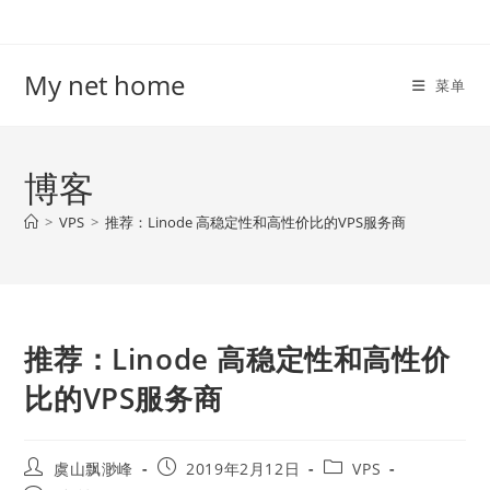
Skip
to
content
My net home
菜单
博客
>
VPS
>
推荐：Linode 高稳定性和高性价比的VPS服务商
推荐：Linode 高稳定性和高性价
比的VPS服务商
Post
Post
Post
虞山飘渺峰
2019年2月12日
VPS
author:
published:
category: