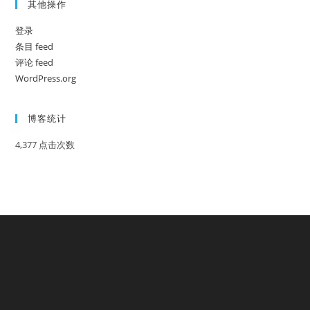
其他操作
登录
条目 feed
评论 feed
WordPress.org
博客统计
4,377 点击次数